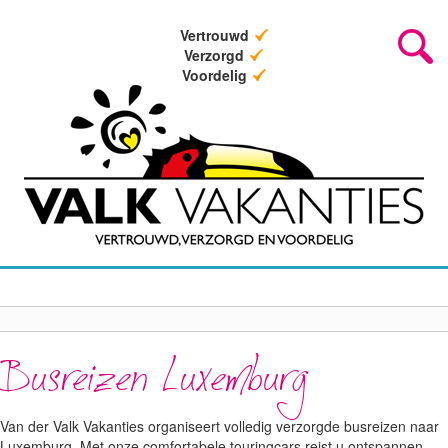
Vertrouwd
Verzorgd
Voordelig
Busreizen Luxemburg
Van der Valk Vakanties organiseert volledig verzorgde busreizen naar
Luxemburg. Met onze comfortabele touringcars reist u ontspannen