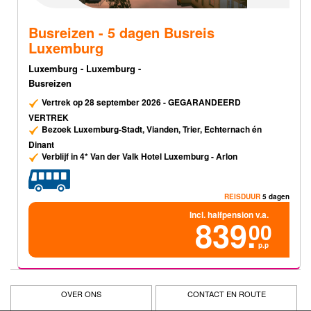
Busreizen - 5 dagen Busreis
Luxemburg
Luxemburg - Luxemburg -
Busreizen
Vertrek op 28 september 2026 - GEGARANDEERD
VERTREK
Bezoek Luxemburg-Stadt, Vianden, Trier, Echternach én
Dinant
Verblijf in 4* Van der Valk Hotel Luxemburg - Arlon
REISDUUR
5 dagen
Incl. halfpension v.a.
839.
00
p.p
OVER ONS
CONTACT EN ROUTE