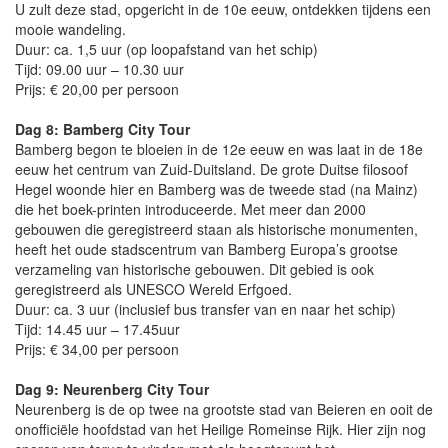
U zult deze stad, opgericht in de 10e eeuw, ontdekken tijdens een
mooie wandeling.
Duur: ca. 1,5 uur (op loopafstand van het schip)
Tijd: 09.00 uur – 10.30 uur
Prijs: € 20,00 per persoon
Dag 8: Bamberg City Tour
Bamberg begon te bloeien in de 12e eeuw en was laat in de 18e
eeuw het centrum van Zuid-Duitsland. De grote Duitse filosoof
Hegel woonde hier en Bamberg was de tweede stad (na Mainz)
die het boek-printen introduceerde. Met meer dan 2000
gebouwen die geregistreerd staan als historische monumenten,
heeft het oude stadscentrum van Bamberg Europa’s grootse
verzameling van historische gebouwen. Dit gebied is ook
geregistreerd als UNESCO Wereld Erfgoed.
Duur: ca. 3 uur (inclusief bus transfer van en naar het schip)
Tijd: 14.45 uur – 17.45uur
Prijs: € 34,00 per persoon
Dag 9: Neurenberg City Tour
Neurenberg is de op twee na grootste stad van Beieren en ooit de
onofficiële hoofdstad van het Heilige Romeinse Rijk. Hier zijn nog