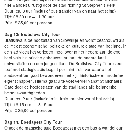
hier wandelt u rustig door de stad richting St Stephen’s Kerk.
Duur: ca. 3 uur (inclusief bus transfer van en naar het schip)
Tijd: 08.30 uur – 11.30 uur
Prijs: € 35,00 per persoon
Dag 13: Bratislava City Tour
Bratislava is de hoofdstad van Slowakije en wordt beschouwd als
de meest economische, politieke en culturele stad van het land. In
de stad vloeit het verleden mooi over in het heden: aan de ene
kant vele historische gebouwen en aan de andere kant
universiteiten en een jeugdcultuur. De Bratislava City Tour is een
tour met stadsgids die begint per mini-trein vanwaar u het
stadscentrum gaat bewonderen met zijn historische en moderne
eigenschappen. Hierna gaat u te voet verder vanaf St Michael’s
Gate door de hoofdstraten van de stad langs alle belangrijke
bezienswaardigheden.
Duur: ca. 2 uur (inclusief mini-trein transfer vanaf het schip)
Tijd: 16.15 uur – 18.15 uur
Prijs: € 35,00 per persoon
Dag 14: Boedapest City Tour
Ontdek de magische stad Boedapest met een bus & wandeltour