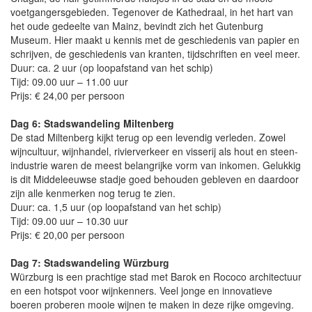
voetgangersgebieden. Tegenover de Kathedraal, in het hart van
het oude gedeelte van Mainz, bevindt zich het Gutenburg
Museum. Hier maakt u kennis met de geschiedenis van papier en
schrijven, de geschiedenis van kranten, tijdschriften en veel meer.
Duur: ca. 2 uur (op loopafstand van het schip)
Tijd: 09.00 uur – 11.00 uur
Prijs: € 24,00 per persoon
Dag 6: Stadswandeling Miltenberg
De stad Miltenberg kijkt terug op een levendig verleden. Zowel
wijncultuur, wijnhandel, rivierverkeer en visserij als hout en steen-
industrie waren de meest belangrijke vorm van inkomen. Gelukkig
is dit Middeleeuwse stadje goed behouden gebleven en daardoor
zijn alle kenmerken nog terug te zien.
Duur: ca. 1,5 uur (op loopafstand van het schip)
Tijd: 09.00 uur – 10.30 uur
Prijs: € 20,00 per persoon
Dag 7: Stadswandeling Würzburg
Würzburg is een prachtige stad met Barok en Rococo architectuur
en een hotspot voor wijnkenners. Veel jonge en innovatieve
boeren proberen mooie wijnen te maken in deze rijke omgeving.