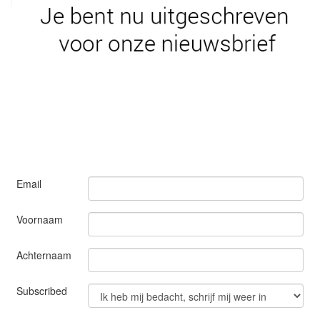
Email
Voornaam
Achternaam
Subscribed