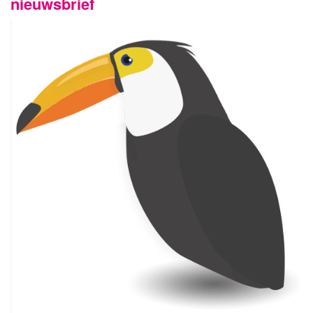
nieuwsbrief