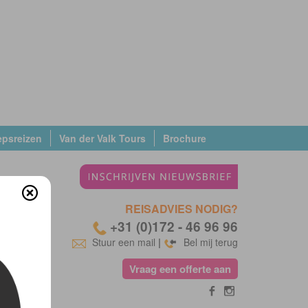
epsreizen
Van der Valk Tours
Brochure
REISADVIES NODIG?
+31 (0)172 - 46 96 96
Stuur een mail
|
Bel mij terug
Vraag een offerte aan