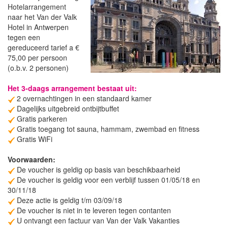
Hotelarrangement
naar het Van der Valk
Hotel in Antwerpen
tegen een
gereduceerd tarief a €
75,00 per persoon
(o.b.v. 2 personen)
Het 3-daags arrangement bestaat uit:
2 overnachtingen in een standaard kamer
Dagelijks uitgebreid ontbijtbuffet
Gratis parkeren
Gratis toegang tot sauna, hammam, zwembad en fitness
Gratis WiFi
Voorwaarden:
De voucher is geldig op basis van beschikbaarheid
De voucher is geldig voor een verblijf tussen 01/05/18 en
30/11/18
Deze actie is geldig t/m 03/09/18
De voucher is niet in te leveren tegen contanten
U ontvangt een factuur van Van der Valk Vakanties