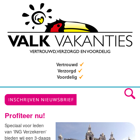
Vertrouwd
Verzorgd
Voordelig
Profiteer nu!
Speciaal voor leden
van 'ING Verzekeren'
bieden wij een 3-daags