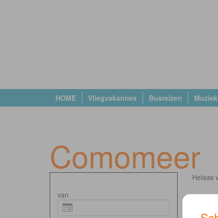
HOME
Vliegvakanties
Busreizen
Muziek
Comomeer
Helaas v
van
Sch