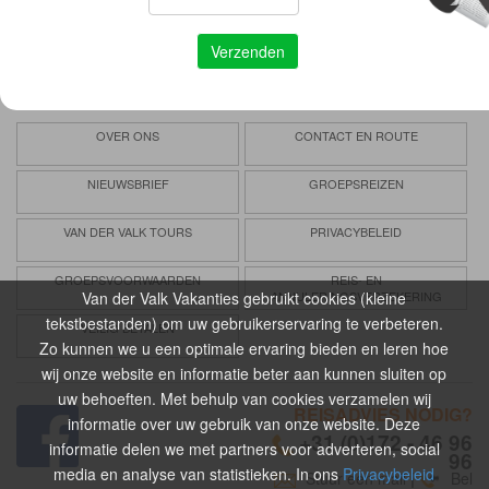
Vertrouwd
Verzorgd
Voordelig
OVER ONS
CONTACT EN ROUTE
NIEUWSBRIEF
GROEPSREIZEN
VAN DER VALK TOURS
PRIVACYBELEID
GROEPSVOORWAARDEN
REIS- EN
Van der Valk Vakanties gebruikt cookies (kleine
ANNULERINGSVERZEKERING
tekstbestanden) om uw gebruikerservaring te verbeteren.
VEILIG BETALEN
Zo kunnen we u een optimale ervaring bieden en leren hoe
wij onze website en informatie beter aan kunnen sluiten op
uw behoeften. Met behulp van cookies verzamelen wij
REISADVIES NODIG?
informatie over uw gebruik van onze website. Deze
+31 (0)172 - 46 96
informatie delen we met partners voor adverteren, social
96
media en analyse van statistieken. In ons
Privacybeleid
Stuur een mail
|
Bel