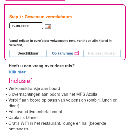
Gewenste vertrekdatum
Vanaf prijzen in euro’s per volwassene (evt. kortingen zijn hier al in
verwerkt).
Beschikbaar
Op aanvraag
Niet beschikbaar
Heeft u een vraag over deze reis?
Inclusief
•
Welkomstdrankje aan boord
•
5 overnachtingen aan boord van het MPS Azolla
•
Verblijf aan boord op basis van volpension (ontbijt, lunch en
diner)
•
Eén avond live entertainment
•
Captains Dinner
•
Gratis WiFi in het restaurant, lounge en hal (beperkte
ontvangst)