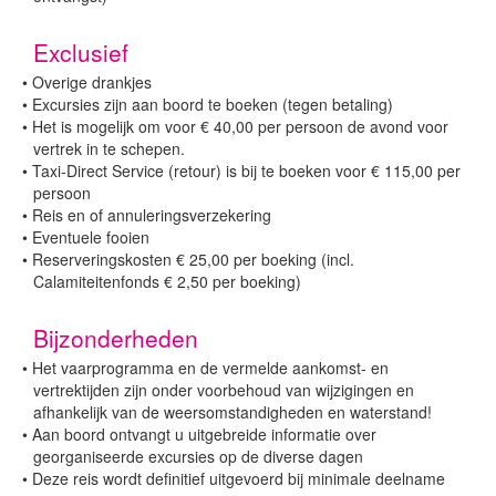
Exclusief
•
Overige drankjes
•
Excursies zijn aan boord te boeken (tegen betaling)
•
Het is mogelijk om voor € 40,00 per persoon de avond voor
vertrek in te schepen.
•
Taxi-Direct Service (retour) is bij te boeken voor € 115,00 per
persoon
•
Reis en of annuleringsverzekering
•
Eventuele fooien
•
Reserveringskosten € 25,00 per boeking (incl.
Calamiteitenfonds € 2,50 per boeking)
Bijzonderheden
•
Het vaarprogramma en de vermelde aankomst- en
vertrektijden zijn onder voorbehoud van wijzigingen en
afhankelijk van de weersomstandigheden en waterstand!
•
Aan boord ontvangt u uitgebreide informatie over
georganiseerde excursies op de diverse dagen
•
Deze reis wordt definitief uitgevoerd bij minimale deelname