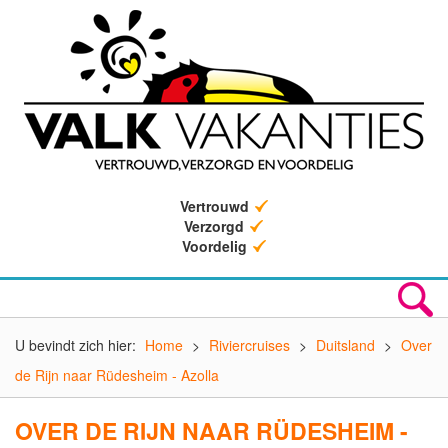
Vertrouwd
Verzorgd
Voordelig
U bevindt zich hier:
Home
>
Riviercruises
>
Duitsland
>
Over
de Rijn naar Rüdesheim - Azolla
OVER DE RIJN NAAR RÜDESHEIM -