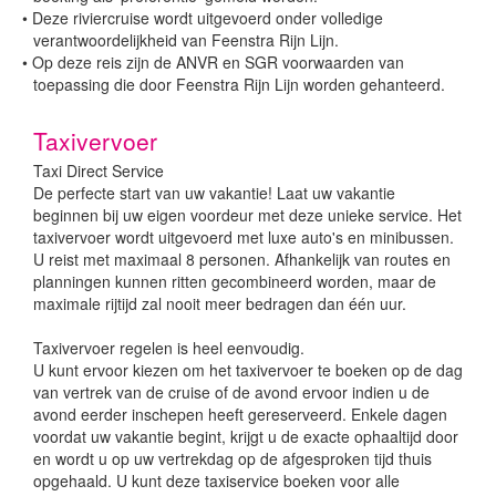
•
Deze riviercruise wordt uitgevoerd onder volledige
verantwoordelijkheid van Feenstra Rijn Lijn.
•
Op deze reis zijn de ANVR en SGR voorwaarden van
toepassing die door Feenstra Rijn Lijn worden gehanteerd.
Taxivervoer
Taxi Direct Service
De perfecte start van uw vakantie! Laat uw vakantie
beginnen bij uw eigen voordeur met deze unieke service. Het
taxivervoer wordt uitgevoerd met luxe auto's en minibussen.
U reist met maximaal 8 personen. Afhankelijk van routes en
planningen kunnen ritten gecombineerd worden, maar de
maximale rijtijd zal nooit meer bedragen dan één uur.
Taxivervoer regelen is heel eenvoudig.
U kunt ervoor kiezen om het taxivervoer te boeken op de dag
van vertrek van de cruise of de avond ervoor indien u de
avond eerder inschepen heeft gereserveerd. Enkele dagen
voordat uw vakantie begint, krijgt u de exacte ophaaltijd door
en wordt u op uw vertrekdag op de afgesproken tijd thuis
opgehaald. U kunt deze taxiservice boeken voor alle