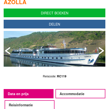
AZOLLA
DIRECT BOEKEN
DELEN
Reiscode:
RC119
Data en prijs
Accommodatie
Reisinformatie